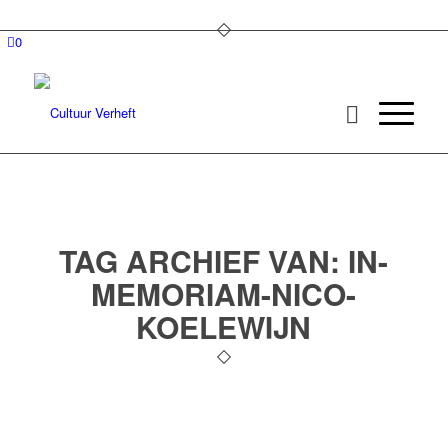
0
TAG ARCHIEF VAN:
IN-
MEMORIAM-NICO-
KOELEWIJN