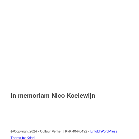
In memoriam Nico Koelewijn
@Copyright 2024 - Cultuur Verheft | KvK 40445192 -
Enfold WordPress
Theme by Kriesi